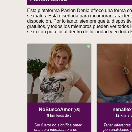
Esta plataforma Pasion Denia ofrece una forma có
sexuales. Está diseñada para incorporar caracterí
disposición. Por lo tanto, siempre que tu dispositi
gratuitos, y todos los miembros pueden ver todos l
sexo con puta local dentro de tu ciudad y en toda
NoBuscoAmor
nenafle
(45)
8 km
lejos de ti
12 km
lejo
Ser fuerte no significa tener
Tener diferentes
una cara intimidante o un
personalidades 