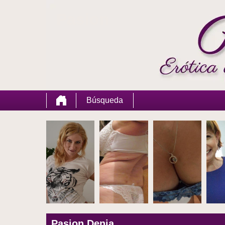
Pasion
Búsqueda
Pasion Denia