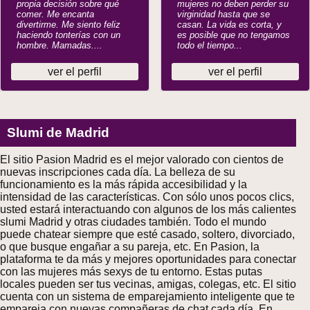
propia decisión sobre qué
mujeres no deben perder su
comer. Me encanta
virginidad hasta que se
divertirme. Me siento feliz
casan. La vida es corta, y
haciendo tonterías con un
es posible que no tengamos
hombre. Mamadas....
todo el tiempo...
ver el perfil
ver el perfil
Slumi de Madrid
El sitio Pasion Madrid es el mejor valorado con cientos de
nuevas inscripciones cada día. La belleza de su
funcionamiento es la más rápida accesibilidad y la
intensidad de las características. Con sólo unos pocos clics,
usted estará interactuando con algunos de los más calientes
slumi Madrid y otras ciudades también. Todo el mundo
puede chatear siempre que esté casado, soltero, divorciado,
o que busque engañar a su pareja, etc. En Pasion, la
plataforma te da más y mejores oportunidades para conectar
con las mujeres más sexys de tu entorno. Estas putas
locales pueden ser tus vecinas, amigas, colegas, etc. El sitio
cuenta con un sistema de emparejamiento inteligente que te
empareja con nuevas compañeras de chat cada día. En