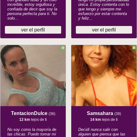
increíble, estoy orgullosa y
única. Estoy contenta con lo
confiada de decir que soy la
que tengo y siempre me
persona perfecta para ti. No
esfuerzo por estar contenta
solo...
y feliz...
ver el perfil
ver el perfil
TentacionDulce
Samsahara
(36)
(39)
12 km
lejos de ti
14 km
lejos de ti
No soy como la mayoría de
Decidí nunca salir con
las chicas. Puedo tomar mi
alguien que piensa que las