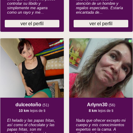
controlar su libido y
atención de un hombre y
simplemente me agarra
regalos especiales. Estaría
como un rayo y me...
encantada de...
ver el perfil
ver el perfil
dulceotoño
Arlynn30
(51)
(56)
10 km
lejos de ti
8 km
lejos de ti
El helado y las papas fritas,
Nada que ofrecer excepto mi
así como el chocolate y las
cuerpo y mis conocimientos
papas fritas, son mi
expertos en la cama. A