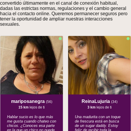
convertido últimamente en el canal de conexión habitual,
dadas las estrictas normas, regulaciones y el cambio general
hacia el contacto online. Queremos permanecer seguros pero
tener la oportunidad de ampliar nuestras interacciones
sexuales.
mariposanegra
ReinaLujuria
(56)
(34)
15 km
lejos de ti
3 km
lejos de ti
Hablar sucio es lo que más
Una madurita con un toque
me gusta cuando chateo con
de frescura está en busca
chicos. ¿Conoces esa parte
de un sugar daddy. Estoy
en la que un chico no puede
feliz de recibir toda la