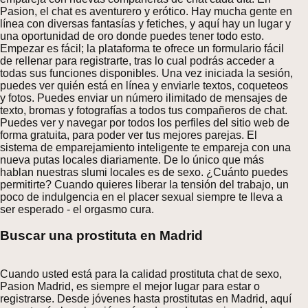
Pasion, el chat es aventurero y erótico. Hay mucha gente en
línea con diversas fantasías y fetiches, y aquí hay un lugar y
una oportunidad de oro donde puedes tener todo esto.
Empezar es fácil; la plataforma te ofrece un formulario fácil
de rellenar para registrarte, tras lo cual podrás acceder a
todas sus funciones disponibles. Una vez iniciada la sesión,
puedes ver quién está en línea y enviarle textos, coqueteos
y fotos. Puedes enviar un número ilimitado de mensajes de
texto, bromas y fotografías a todos tus compañeros de chat.
Puedes ver y navegar por todos los perfiles del sitio web de
forma gratuita, para poder ver tus mejores parejas. El
sistema de emparejamiento inteligente te empareja con una
nueva putas locales diariamente. De lo único que más
hablan nuestras slumi locales es de sexo. ¿Cuánto puedes
permitirte? Cuando quieres liberar la tensión del trabajo, un
poco de indulgencia en el placer sexual siempre te lleva a
ser esperado - el orgasmo cura.
Buscar una prostituta en Madrid
Cuando usted está para la calidad prostituta chat de sexo,
Pasion Madrid, es siempre el mejor lugar para estar o
registrarse. Desde jóvenes hasta prostitutas en Madrid, aquí