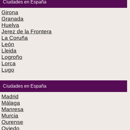
Ciudades en España
Girona
Granada
Huelva
Jerez de la Frontera
La Coruña
León
Lleida
Logroño
Lorca
Lugo
Ciudades en España
Madrid
Málaga
Manresa
Murcia
Ourense
Oviedo