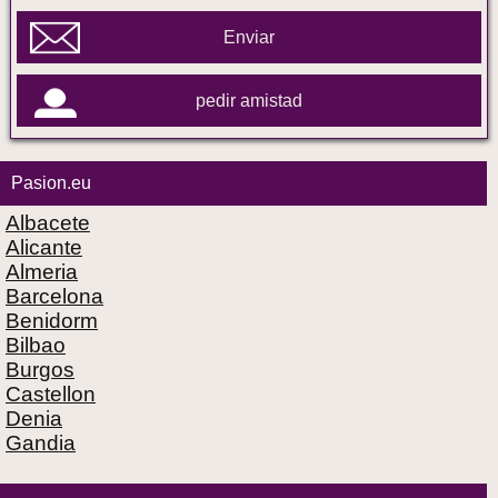
Enviar
pedir amistad
Pasion.eu
Albacete
Alicante
Almeria
Barcelona
Benidorm
Bilbao
Burgos
Castellon
Denia
Gandia