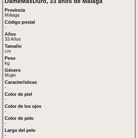
DameMasDuro, 33 años de Málaga
Provincia
Málaga
Código postal
-
Años
33 Años
Tamaño
cm
Peso
kg
Género
Mujer
Características
-
Color de piel
-
Color de los ojos
-
Color de pelo
-
Largo del pelo
-