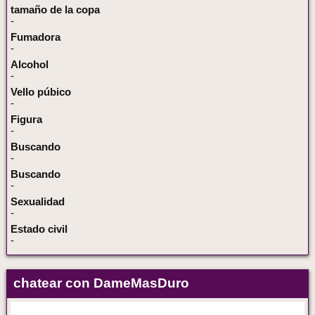
tamaño de la copa
-
Fumadora
-
Alcohol
-
Vello púbico
-
Figura
-
Buscando
-
Buscando
-
Sexualidad
-
Estado civil
-
chatear con DameMasDuro