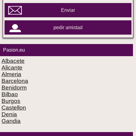
Enviar
pedir amistad
Pasion.eu
Albacete
Alicante
Almeria
Barcelona
Benidorm
Bilbao
Burgos
Castellon
Denia
Gandia