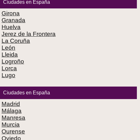
Ciudades en España
Girona
Granada
Huelva
Jerez de la Frontera
La Coruña
León
Lleida
Logroño
Lorca
Lugo
Ciudades en España
Madrid
Málaga
Manresa
Murcia
Ourense
Oviedo