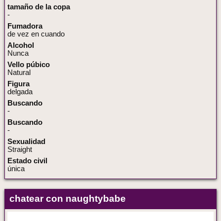
tamaño de la copa
-
Fumadora
de vez en cuando
Alcohol
Nunca
Vello púbico
Natural
Figura
delgada
Buscando
-
Buscando
-
Sexualidad
Straight
Estado civil
única
chatear con naughtybabe