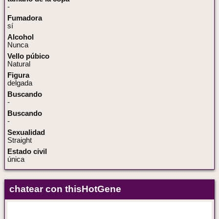
-
Fumadora
sí
Alcohol
Nunca
Vello púbico
Natural
Figura
delgada
Buscando
-
Buscando
-
Sexualidad
Straight
Estado civil
única
chatear con thisHotGene