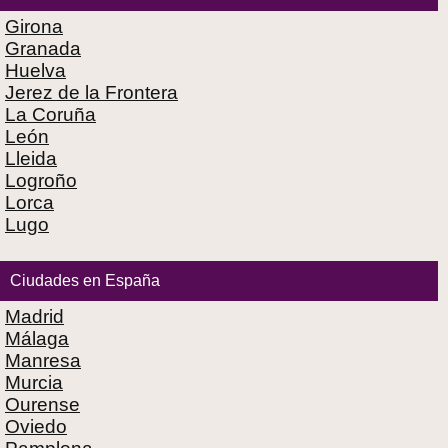
Girona
Granada
Huelva
Jerez de la Frontera
La Coruña
León
Lleida
Logroño
Lorca
Lugo
Ciudades en España
Madrid
Málaga
Manresa
Murcia
Ourense
Oviedo